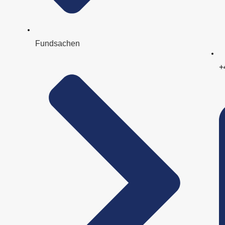
Fundsachen
+