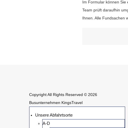
Im Formular können Sie 
Team prüft daraufhin um
Ihnen. Alle Fundsachen w
Copyright All Rights Reserved © 2026
Busunternehmen KingsTravel
Unsere Abfahrtsorte
A-D