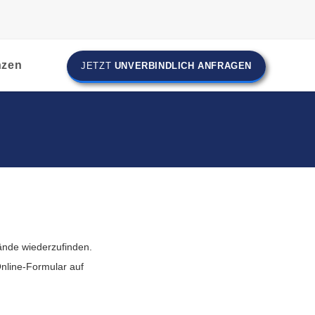
nzen
JETZT
UNVERBINDLICH ANFRAGEN
ände wiederzufinden.
Online-Formular auf