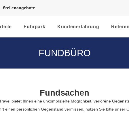
Stellenangebote
rteile
Fuhrpark
Kundenerfahrung
Refere
FUNDBÜRO
Fundsachen
avel bietet Ihnen eine unkomplizierte Möglichkeit, verlorene Gegenst
ahrt einen persönlichen Gegenstand vermissen, nutzen Sie bitte unser 