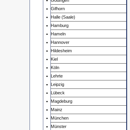
Göttingen
Gifhorn
Halle (Saale)
Hamburg
Hameln
Hannover
Hildesheim
Kiel
Köln
Lehrte
Leipzig
Lübeck
Magdeburg
Mainz
München
Münster