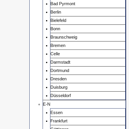
Bad Pyrmont
Berlin
Bielefeld
Bonn
Braunschweig
Bremen
Celle
Darmstadt
Dortmund
Dresden
Duisburg
Düsseldorf
E-N
Essen
Frankfurt