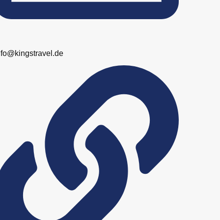
nfo@kingstravel.de