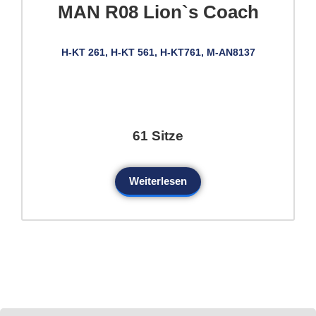
MAN R08 Lion`s Coach
H-KT 261, H-KT 561, H-KT761, M-AN8137
61 Sitze
Weiterlesen