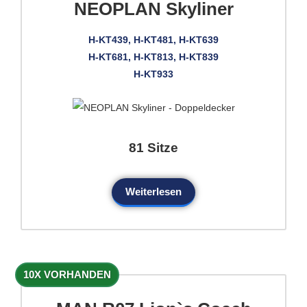
NEOPLAN Skyliner
H-KT439, H-KT481, H-KT639
H-KT681, H-KT813, H-KT839
H-KT933
81 Sitze
Weiterlesen
10X VORHANDEN