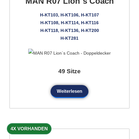
MAN R07 Lion`s Coach
H-KT103, H-KT106, H-KT107
H-KT108, H-KT114, H-KT116
H-KT118, H-KT136, H-KT200
H-KT281
49 Sitze
Weiterlesen
4X VORHANDEN