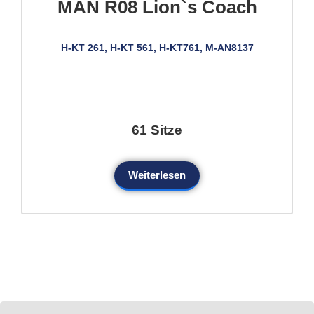
MAN R08 Lion`s Coach
H-KT 261, H-KT 561, H-KT761, M-AN8137
61 Sitze
Weiterlesen