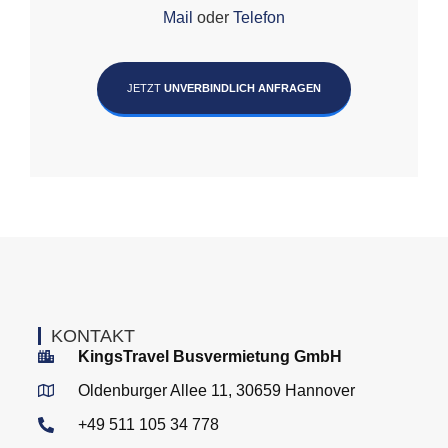
Mail
oder
Telefon
JETZT
UNVERBINDLICH ANFRAGEN
KONTAKT
KingsTravel Busvermietung GmbH
Oldenburger Allee 11, 30659 Hannover
+49 511 105 34 778