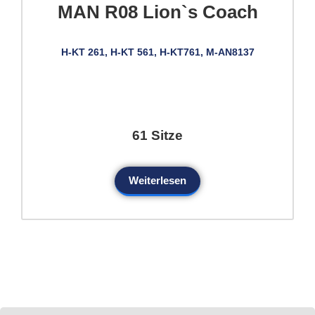
MAN R08 Lion`s Coach
H-KT 261, H-KT 561, H-KT761, M-AN8137
61 Sitze
Weiterlesen