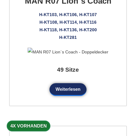
MAN R07 Lion`s Coach
H-KT103, H-KT106, H-KT107
H-KT108, H-KT114, H-KT116
H-KT118, H-KT136, H-KT200
H-KT281
49 Sitze
Weiterlesen
4X VORHANDEN