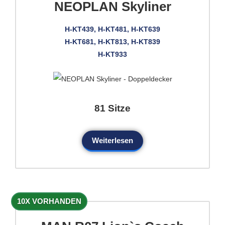
NEOPLAN Skyliner
H-KT439, H-KT481, H-KT639
H-KT681, H-KT813, H-KT839
H-KT933
81 Sitze
Weiterlesen
10X VORHANDEN