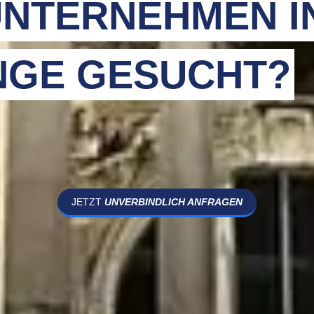
NTERNEHMEN I
NGE GESUCHT?
JETZT
UNVERBINDLICH ANFRAGEN