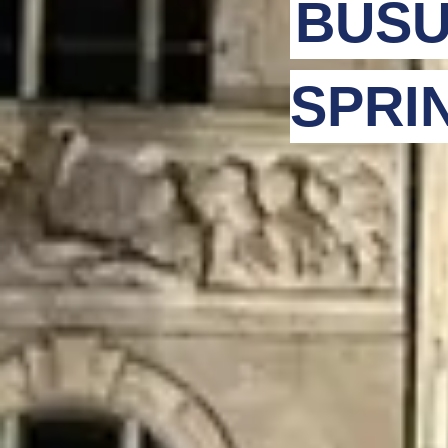
BUSU
SPRI