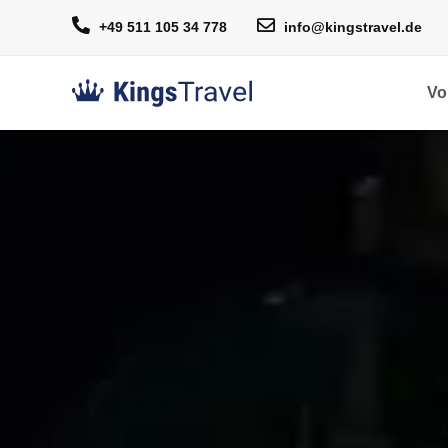
+49 511 105 34 778
info@kingstravel.de
Vo