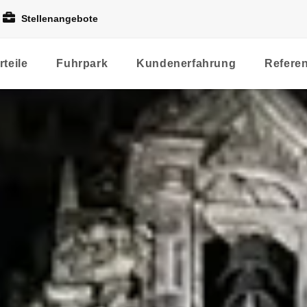
Stellenangebote
rteile
Fuhrpark
Kundenerfahrung
Refere