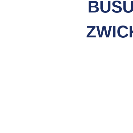
BUSU
ZWIC