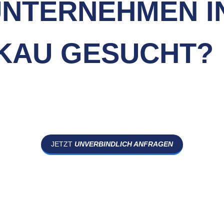
NTERNEHMEN I
KAU GESUCHT?
JETZT
UNVERBINDLICH ANFRAGEN