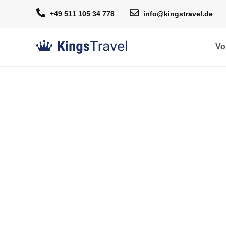
+49 511 105 34 778
info@kingstravel.de
Vo