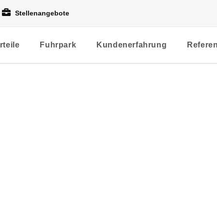
Stellenangebote
rteile
Fuhrpark
Kundenerfahrung
Refere