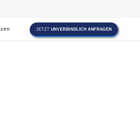
nzen
JETZT
UNVERBINDLICH ANFRAGEN