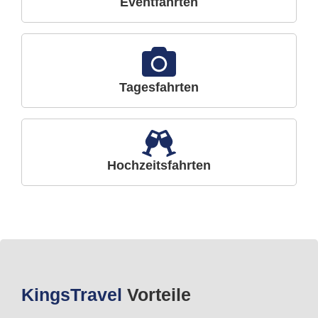
Eventfahrten
Tagesfahrten
Hochzeitsfahrten
Kings
Travel
Vorteile