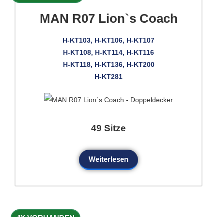
MAN R07 Lion`s Coach
H-KT103, H-KT106, H-KT107
H-KT108, H-KT114, H-KT116
H-KT118, H-KT136, H-KT200
H-KT281
49 Sitze
Weiterlesen