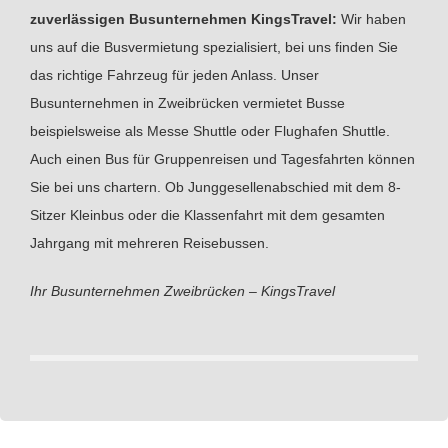
zuverlässigen Busunternehmen KingsTravel:
Wir haben
uns auf die Busvermietung spezialisiert, bei uns finden Sie
das richtige Fahrzeug für jeden Anlass. Unser
Busunternehmen in Zweibrücken vermietet Busse
beispielsweise als Messe Shuttle oder Flughafen Shuttle.
Auch einen Bus für Gruppenreisen und Tagesfahrten können
Sie bei uns chartern. Ob Junggesellenabschied mit dem 8-
Sitzer Kleinbus oder die Klassenfahrt mit dem gesamten
Jahrgang mit mehreren Reisebussen.
Ihr Busunternehmen Zweibrücken – KingsTravel