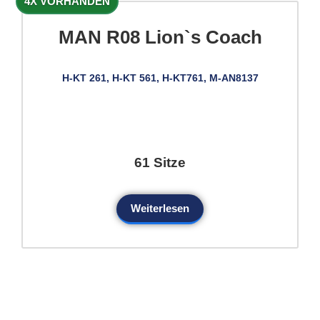
4X VORHANDEN
MAN R08 Lion`s Coach
H-KT 261, H-KT 561, H-KT761, M-AN8137
61 Sitze
Weiterlesen