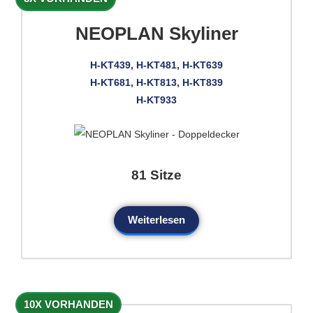
NEOPLAN Skyliner
H-KT439, H-KT481, H-KT639
H-KT681, H-KT813, H-KT839
H-KT933
81 Sitze
Weiterlesen
10X VORHANDEN