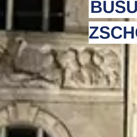
BUSU
ZSCH