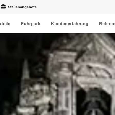
Stellenangebote
rteile
Fuhrpark
Kundenerfahrung
Refere