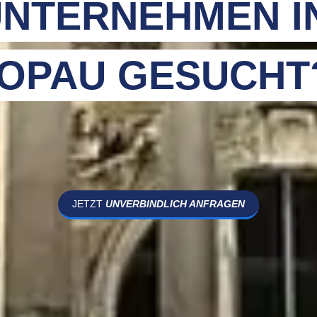
NTERNEHMEN I
OPAU GESUCHT
JETZT
UNVERBINDLICH ANFRAGEN