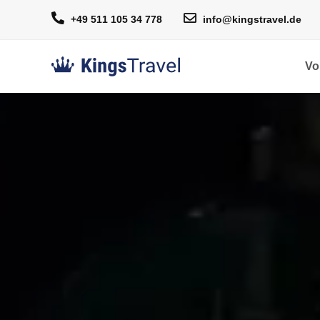
+49 511 105 34 778
info@kingstravel.de
Vo