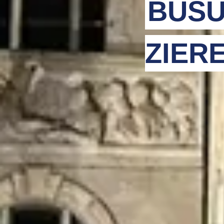
BUSU
ZIER