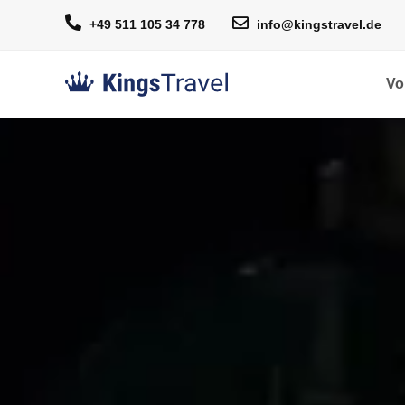
+49 511 105 34 778
info@kingstravel.de
Vo