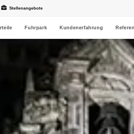
Stellenangebote
rteile
Fuhrpark
Kundenerfahrung
Refere