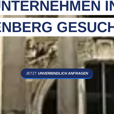
NTERNEHMEN I
ENBERG GESUC
JETZT
UNVERBINDLICH ANFRAGEN