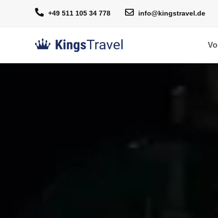
+49 511 105 34 778
info@kingstravel.de
Vo