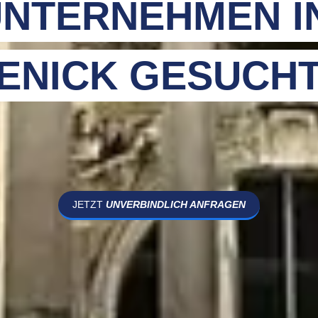
NTERNEHMEN I
ENICK GESUCH
JETZT
UNVERBINDLICH ANFRAGEN