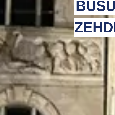
BUSU
ZEHD