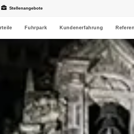
Stellenangebote
rteile
Fuhrpark
Kundenerfahrung
Refere