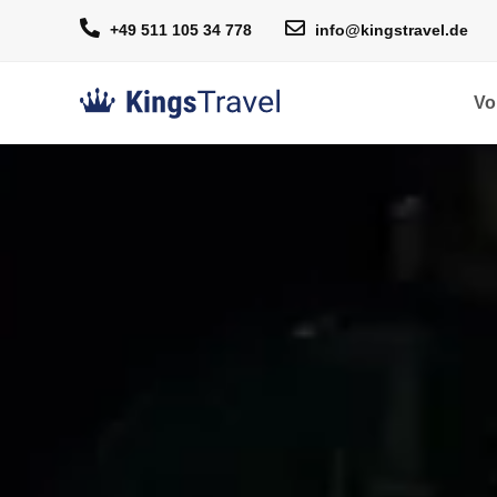
+49 511 105 34 778
info@kingstravel.de
Vo