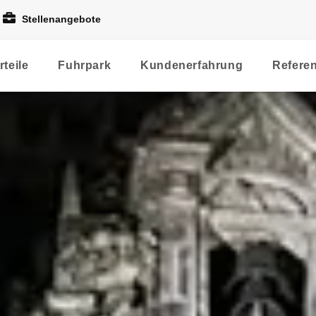
Stellenangebote
rteile
Fuhrpark
Kundenerfahrung
Refere