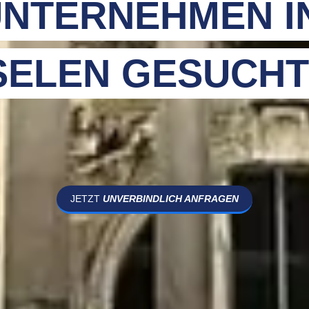
NTERNEHMEN I
ELEN GESUCHT
JETZT
UNVERBINDLICH ANFRAGEN