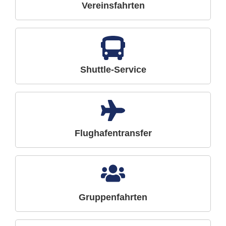
Vereinsfahrten
Shuttle-Service
Flughafentransfer
Gruppenfahrten