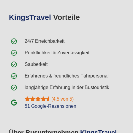
Kings
Travel
Vorteile
24/7 Erreichbarkeit
Pünktlichkeit & Zuverlässigkeit
Sauberkeit
Erfahrenes & freundliches Fahrpersonal
langjährige Erfahrung in der Bustouristik
(4.5 von 5)
51 Google-Rezensionen
Über Busunternehmen
Kings
Travel