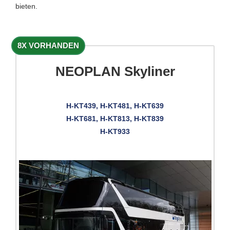
bieten.
8X VORHANDEN
NEOPLAN Skyliner
H-KT439, H-KT481, H-KT639
H-KT681, H-KT813, H-KT839
H-KT933