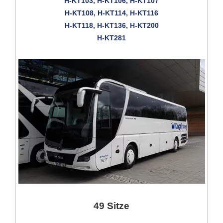
H-KT103, H-KT106, H-KT107
H-KT108, H-KT114, H-KT116
H-KT118, H-KT136, H-KT200
H-KT281
49 Sitze