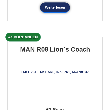
Weiterlesen
4X VORHANDEN
MAN R08 Lion`s Coach
H-KT 261, H-KT 561, H-KT761, M-AN8137
61 Sitze