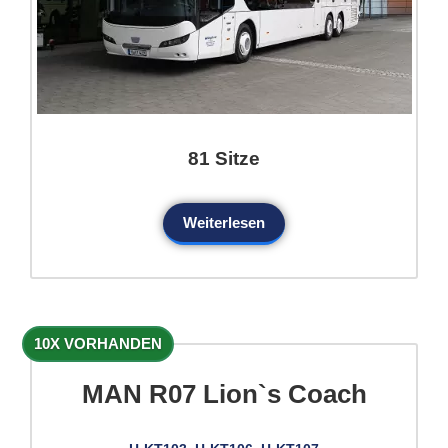
81 Sitze
Weiterlesen
10X VORHANDEN
MAN R07 Lion`s Coach