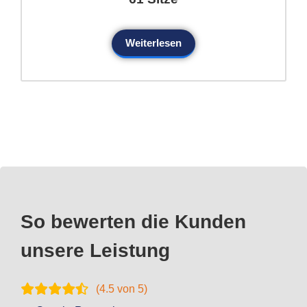
Weiterlesen
So bewerten die Kunden
unsere Leistung
(
4.5
von 5)