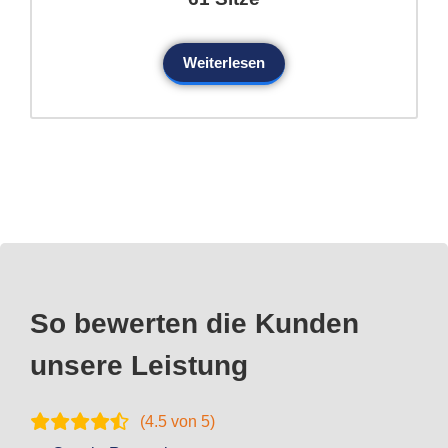
Weiterlesen
So bewerten die Kunden
unsere Leistung
(
4.5
von 5)