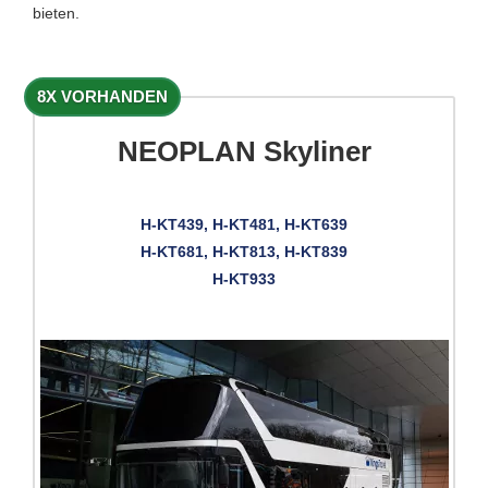
bieten.
8X VORHANDEN
NEOPLAN Skyliner
H-KT439, H-KT481, H-KT639
H-KT681, H-KT813, H-KT839
H-KT933