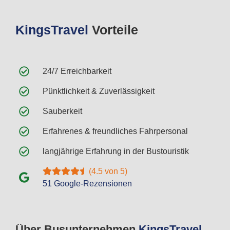
Kings
Travel
Vorteile
24/7 Erreichbarkeit
Pünktlichkeit & Zuverlässigkeit
Sauberkeit
Erfahrenes & freundliches Fahrpersonal
langjährige Erfahrung in der Bustouristik
(4.5 von 5)
51 Google-Rezensionen
Über Busunternehmen
Kings
Travel