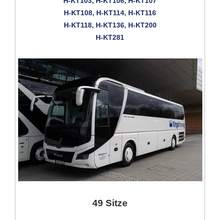
H-KT103, H-KT106, H-KT107
H-KT108, H-KT114, H-KT116
H-KT118, H-KT136, H-KT200
H-KT281
49 Sitze