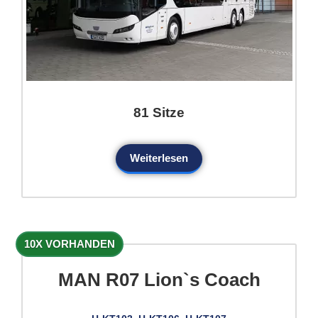
81 Sitze
Weiterlesen
10X VORHANDEN
MAN R07 Lion`s Coach