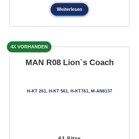
Weiterlesen
4X VORHANDEN
MAN R08 Lion`s Coach
H-KT 261, H-KT 561, H-KT761, M-AN8137
61 Sitze