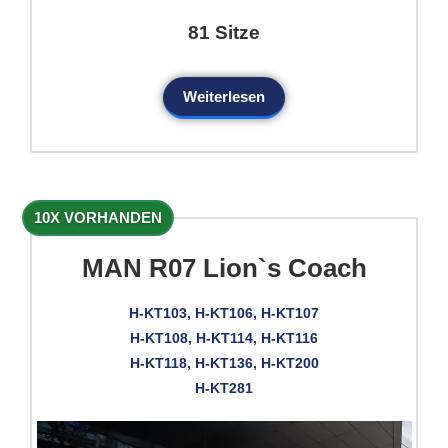
81 Sitze
Weiterlesen
10X VORHANDEN
MAN R07 Lion`s Coach
H-KT103, H-KT106, H-KT107
H-KT108, H-KT114, H-KT116
H-KT118, H-KT136, H-KT200
H-KT281