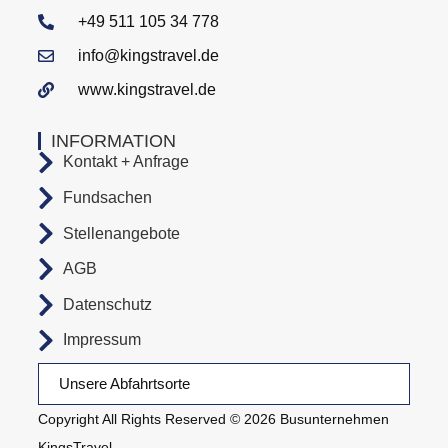
+49 511 105 34 778
info@kingstravel.de
www.kingstravel.de
INFORMATION
Kontakt + Anfrage
Fundsachen
Stellenangebote
AGB
Datenschutz
Impressum
Unsere Abfahrtsorte
Copyright All Rights Reserved © 2026 Busunternehmen
KingsTravel