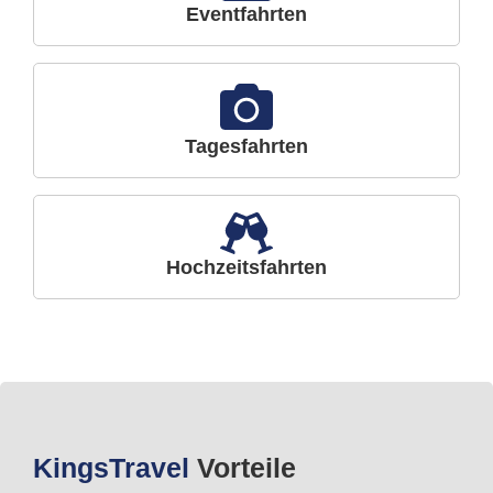
Eventfahrten
Tagesfahrten
Hochzeitsfahrten
Kings
Travel
Vorteile