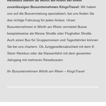
Reisebus mieten ab Wörth am Rhein bei Ihrem
zuverlässigen Busunternehmen KingsTravel:
Wir haben
uns auf die Busvermietung spezialisiert, bei uns finden Sie
das richtige Fahrzeug für jeden Anlass. Unser
Busunternehmen in Wörth am Rhein vermietet Busse
beispielsweise als Messe Shuttle oder Flughafen Shuttle.
Auch einen Bus für Gruppenreisen und Tagesfahrten können
Sie bei uns chartern. Ob Junggesellenabschied mit dem 8-
Sitzer Kleinbus oder die Klassenfahrt mit dem gesamten
Jahrgang mit mehreren Reisebussen.
Ihr Busunternehmen Wörth am Rhein – KingsTravel