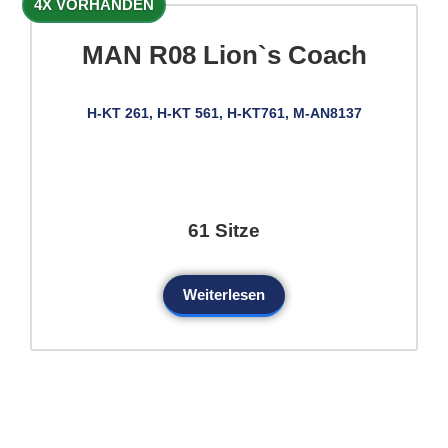
4X VORHANDEN
MAN R08 Lion`s Coach
H-KT 261, H-KT 561, H-KT761, M-AN8137
61 Sitze
Weiterlesen