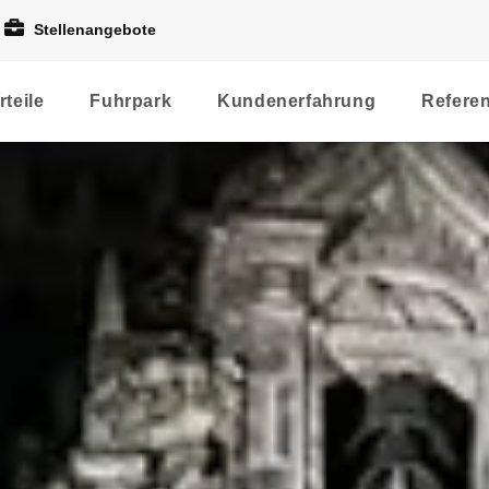
Stellenangebote
rteile
Fuhrpark
Kundenerfahrung
Refere