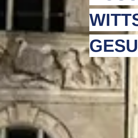
WITT
GESU