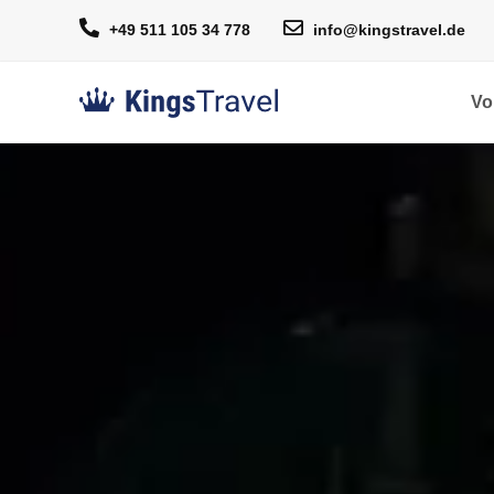
+49 511 105 34 778
info@kingstravel.de
Vo