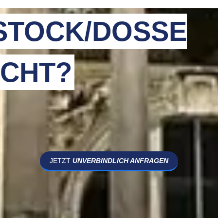
STOCK/DOSSE
CHT?
JETZT
UNVERBINDLICH ANFRAGEN