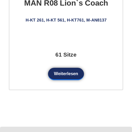
MAN R08 Lion`s Coach
H-KT 261, H-KT 561, H-KT761, M-AN8137
61 Sitze
Weiterlesen