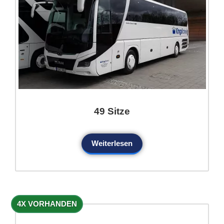
49 Sitze
Weiterlesen
4X VORHANDEN