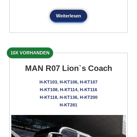
Weiterlesen
10X VORHANDEN
MAN R07 Lion`s Coach
H-KT103, H-KT106, H-KT107
H-KT108, H-KT114, H-KT116
H-KT118, H-KT136, H-KT200
H-KT281