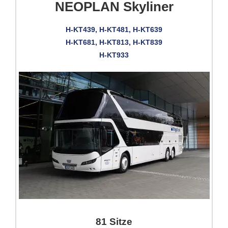
NEOPLAN Skyliner
H-KT439, H-KT481, H-KT639
H-KT681, H-KT813, H-KT839
H-KT933
81 Sitze