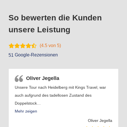
So bewerten die Kunden
unsere Leistung
(
4.5
von 5)
Google-Rezensionen
51
Oliver Jegella
Unsere Tour nach Heidelberg mit Kings Travel, war
auch aufgrund des tadellosen Zustand des
Doppelstock
…
Mehr zeigen
Oliver Jegella