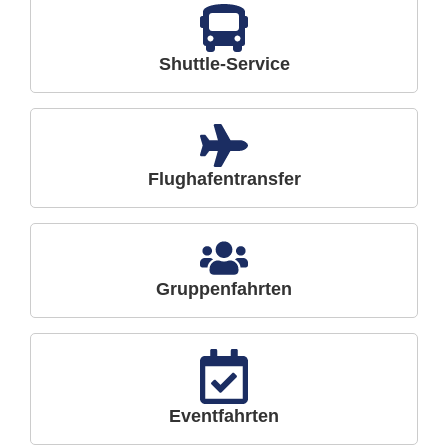
Shuttle-Service
Flughafentransfer
Gruppenfahrten
Eventfahrten