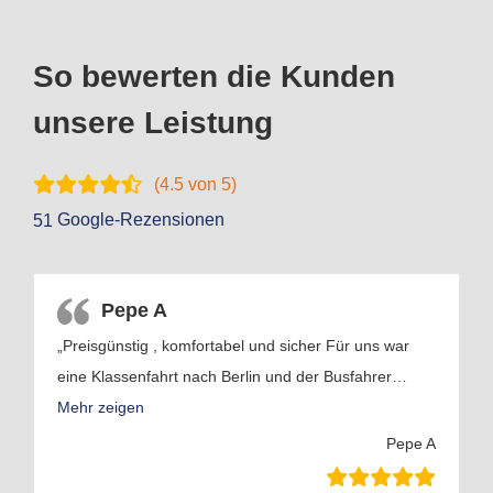
So bewerten die Kunden
unsere Leistung
(
4.5
von 5)
Google-Rezensionen
51
Pepe A
„Preisgünstig , komfortabel und sicher Für uns war
eine Klassenfahrt nach Berlin und der Busfahrer
…
Mehr zeigen
Pepe A