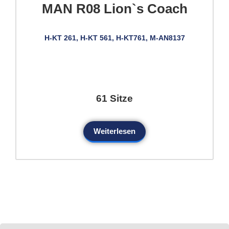
MAN R08 Lion`s Coach
H-KT 261, H-KT 561, H-KT761, M-AN8137
61 Sitze
Weiterlesen