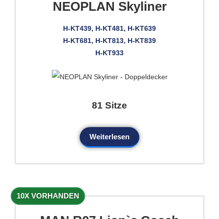
NEOPLAN Skyliner
H-KT439, H-KT481, H-KT639
H-KT681, H-KT813, H-KT839
H-KT933
81 Sitze
Weiterlesen
10X VORHANDEN