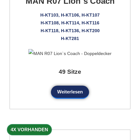
MAN R07 Lion`s Coach
H-KT103, H-KT106, H-KT107
H-KT108, H-KT114, H-KT116
H-KT118, H-KT136, H-KT200
H-KT281
49 Sitze
Weiterlesen
4X VORHANDEN