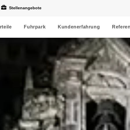
Stellenangebote
rteile
Fuhrpark
Kundenerfahrung
Refere