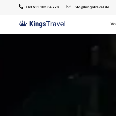
+49 511 105 34 778
info@kingstravel.de
Vo