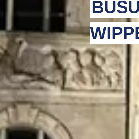
BUSU
WIPP