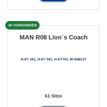
4X VORHANDEN
MAN R08 Lion`s Coach
H-KT 261, H-KT 561, H-KT761, M-AN8137
61 Sitze