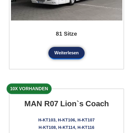
81 Sitze
Weiterlesen
10X VORHANDEN
MAN R07 Lion`s Coach
H-KT103, H-KT106, H-KT107
H-KT108, H-KT114, H-KT116