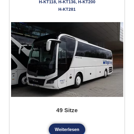
H-KT118, H-KT136, H-KT200
H-KT281
49 Sitze
Weiterlesen