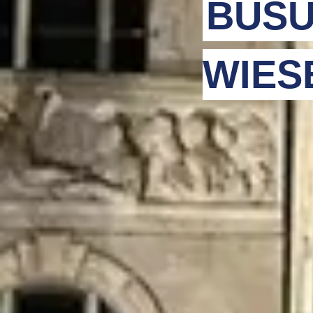
BUSU
WIES