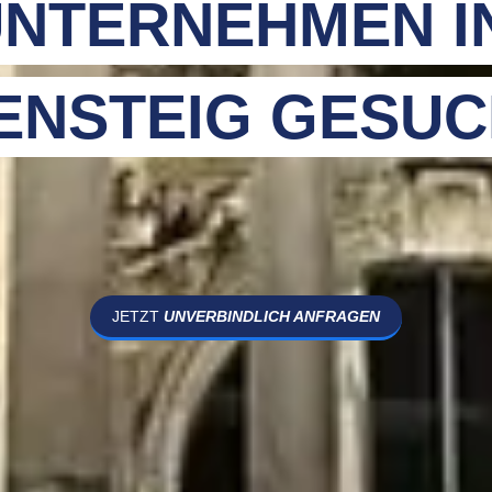
NTERNEHMEN I
ENSTEIG GESUC
JETZT
UNVERBINDLICH ANFRAGEN