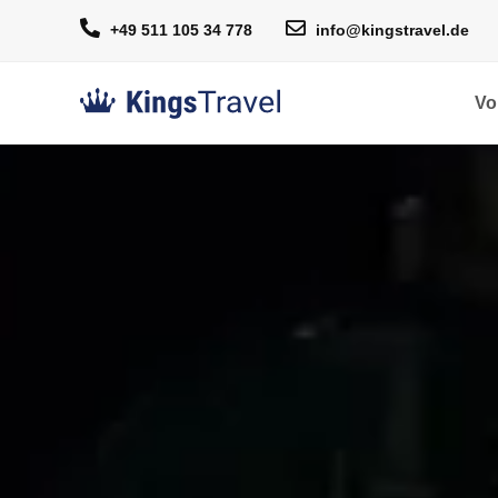
+49 511 105 34 778
info@kingstravel.de
Vo