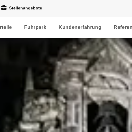
Stellenangebote
rteile
Fuhrpark
Kundenerfahrung
Refere