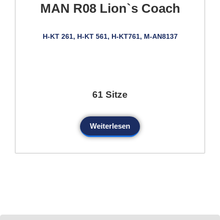
MAN R08 Lion`s Coach
H-KT 261, H-KT 561, H-KT761, M-AN8137
61 Sitze
Weiterlesen