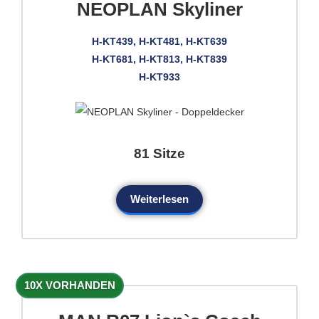
NEOPLAN Skyliner
H-KT439, H-KT481, H-KT639
H-KT681, H-KT813, H-KT839
H-KT933
81 Sitze
Weiterlesen
10X VORHANDEN