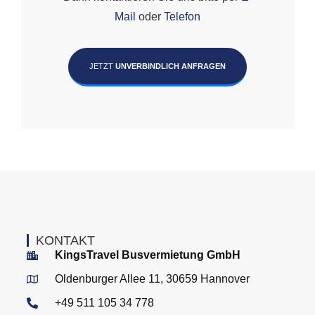
Mail
oder
Telefon
JETZT
UNVERBINDLICH ANFRAGEN
KONTAKT
KingsTravel Busvermietung GmbH
Oldenburger Allee 11, 30659 Hannover
+49 511 105 34 778