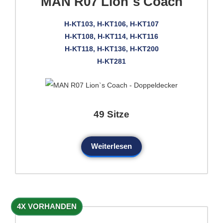
MAN R07 Lion`s Coach
H-KT103, H-KT106, H-KT107
H-KT108, H-KT114, H-KT116
H-KT118, H-KT136, H-KT200
H-KT281
49 Sitze
Weiterlesen
4X VORHANDEN