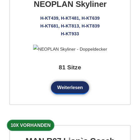
NEOPLAN Skyliner
H-KT439, H-KT481, H-KT639
H-KT681, H-KT813, H-KT839
H-KT933
81 Sitze
Weiterlesen
10X VORHANDEN