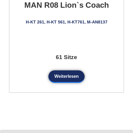
MAN R08 Lion`s Coach
H-KT 261, H-KT 561, H-KT761, M-AN8137
61 Sitze
Weiterlesen