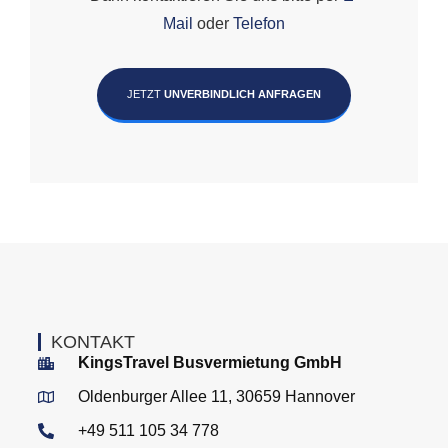
Mail
oder
Telefon
JETZT
UNVERBINDLICH ANFRAGEN
KONTAKT
KingsTravel Busvermietung GmbH
Oldenburger Allee 11, 30659 Hannover
+49 511 105 34 778