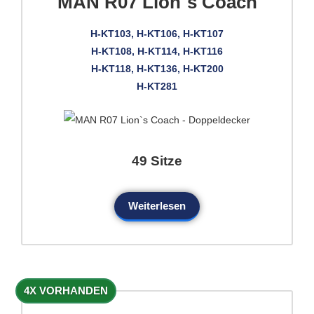
MAN R07 Lion`s Coach
H-KT103, H-KT106, H-KT107
H-KT108, H-KT114, H-KT116
H-KT118, H-KT136, H-KT200
H-KT281
49 Sitze
Weiterlesen
4X VORHANDEN