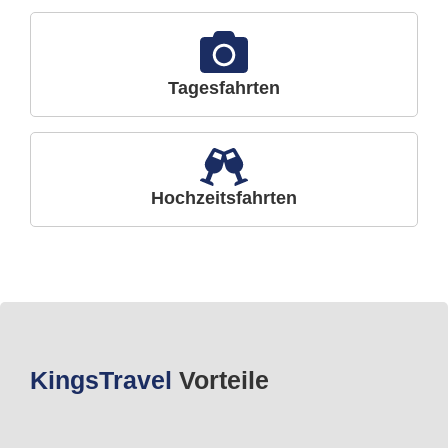
Tagesfahrten
Hochzeitsfahrten
Kings
Travel
Vorteile