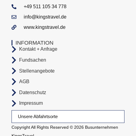
+49 511 105 34 778
info@kingstravel.de
www.kingstravel.de
INFORMATION
Kontakt + Anfrage
Fundsachen
Stellenangebote
AGB
Datenschutz
Impressum
Unsere Abfahrtsorte
Copyright All Rights Reserved © 2026 Busunternehmen
KingsTravel