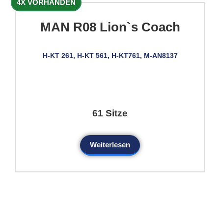
4X VORHANDEN
MAN R08 Lion`s Coach
H-KT 261, H-KT 561, H-KT761, M-AN8137
61 Sitze
Weiterlesen