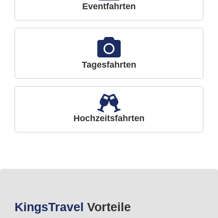
Eventfahrten
Tagesfahrten
Hochzeitsfahrten
Kings
Travel
Vorteile