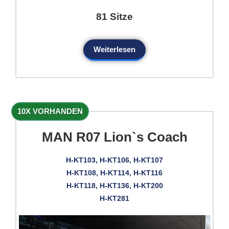
81 Sitze
Weiterlesen
10X VORHANDEN
MAN R07 Lion`s Coach
H-KT103, H-KT106, H-KT107
H-KT108, H-KT114, H-KT116
H-KT118, H-KT136, H-KT200
H-KT281