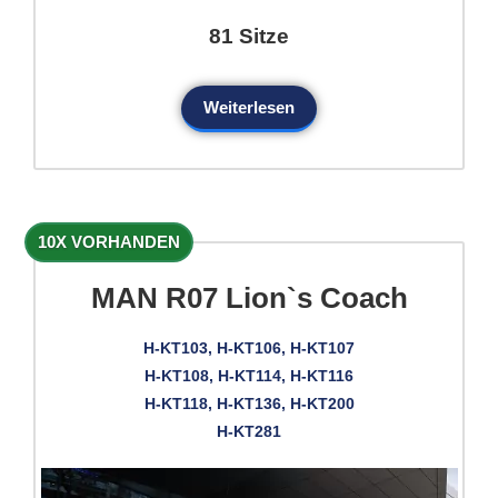
81 Sitze
Weiterlesen
10X VORHANDEN
MAN R07 Lion`s Coach
H-KT103, H-KT106, H-KT107
H-KT108, H-KT114, H-KT116
H-KT118, H-KT136, H-KT200
H-KT281