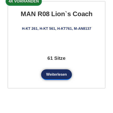
4X VORHANDEN
MAN R08 Lion`s Coach
H-KT 261, H-KT 561, H-KT761, M-AN8137
61 Sitze
Weiterlesen