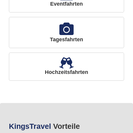
Eventfahrten
Tagesfahrten
Hochzeitsfahrten
Kings
Travel
Vorteile