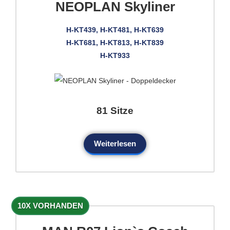
NEOPLAN Skyliner
H-KT439, H-KT481, H-KT639
H-KT681, H-KT813, H-KT839
H-KT933
81 Sitze
Weiterlesen
10X VORHANDEN