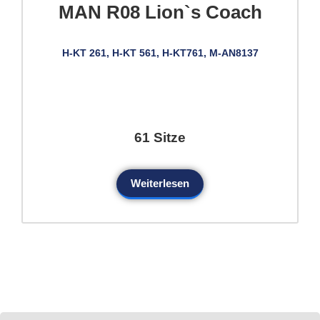
MAN R08 Lion`s Coach
H-KT 261, H-KT 561, H-KT761, M-AN8137
61 Sitze
Weiterlesen