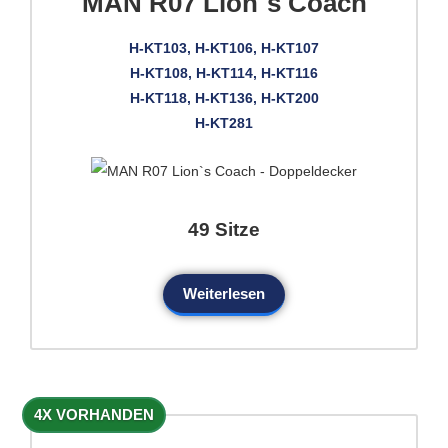
MAN R07 Lion`s Coach
H-KT103, H-KT106, H-KT107
H-KT108, H-KT114, H-KT116
H-KT118, H-KT136, H-KT200
H-KT281
49 Sitze
Weiterlesen
4X VORHANDEN