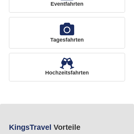
Eventfahrten
Tagesfahrten
Hochzeitsfahrten
Kings
Travel
Vorteile