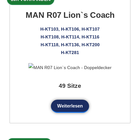
MAN R07 Lion`s Coach
H-KT103, H-KT106, H-KT107
H-KT108, H-KT114, H-KT116
H-KT118, H-KT136, H-KT200
H-KT281
49 Sitze
Weiterlesen