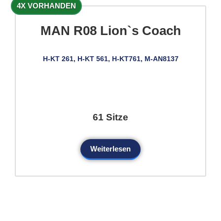
4X VORHANDEN
MAN R08 Lion`s Coach
H-KT 261, H-KT 561, H-KT761, M-AN8137
61 Sitze
Weiterlesen