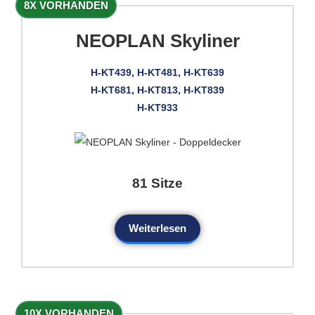
8X VORHANDEN
NEOPLAN Skyliner
H-KT439, H-KT481, H-KT639
H-KT681, H-KT813, H-KT839
H-KT933
81 Sitze
Weiterlesen
10X VORHANDEN