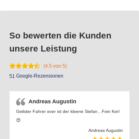
So bewerten die Kunden
unsere Leistung
(
4.5
von 5)
Google-Rezensionen
51
Andreas Augustin
Geilster Fahrer ever ist der kleene Stefan…Fein Kerl
😍
Andreas Augustin