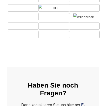
Haben Sie noch
Fragen?
Dann kontaktieren Sie uns bitte per
E-