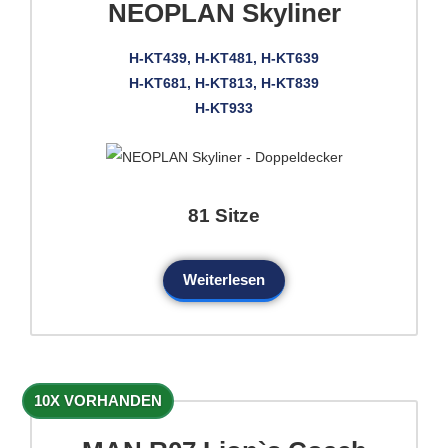
NEOPLAN Skyliner
H-KT439, H-KT481, H-KT639
H-KT681, H-KT813, H-KT839
H-KT933
81 Sitze
Weiterlesen
10X VORHANDEN