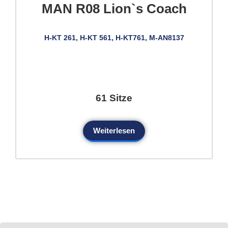
MAN R08 Lion`s Coach
H-KT 261, H-KT 561, H-KT761, M-AN8137
61 Sitze
Weiterlesen