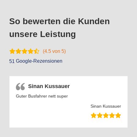
So bewerten die Kunden
unsere Leistung
(
4.5
von 5)
Google-Rezensionen
51
Sinan Kussauer
Guter Busfahrer nett super
Sinan Kussauer