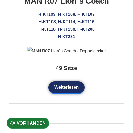
MAN R07 Lion`s Coach
H-KT103, H-KT106, H-KT107
H-KT108, H-KT114, H-KT116
H-KT118, H-KT136, H-KT200
H-KT281
49 Sitze
Weiterlesen
4X VORHANDEN