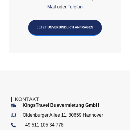
Mail
oder
Telefon
JETZT
UNVERBINDLICH ANFRAGEN
KONTAKT
KingsTravel Busvermietung GmbH
Oldenburger Allee 11, 30659 Hannover
+49 511 105 34 778