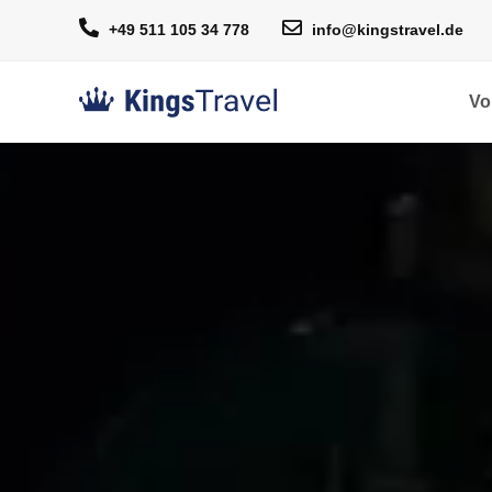
+49 511 105 34 778
info@kingstravel.de
Vo