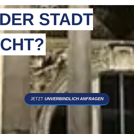
 DER STADT
CHT?
JETZT
UNVERBINDLICH ANFRAGEN