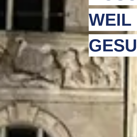
WEIL
GESU