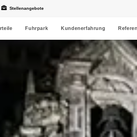
Stellenangebote
rteile
Fuhrpark
Kundenerfahrung
Refere