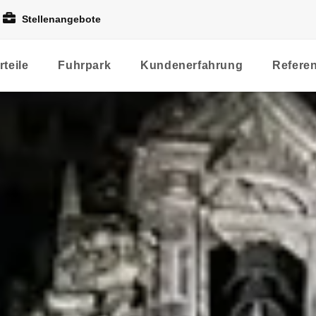
Stellenangebote
rteile
Fuhrpark
Kundenerfahrung
Refere