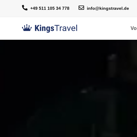
+49 511 105 34 778
info@kingstravel.de
Vo