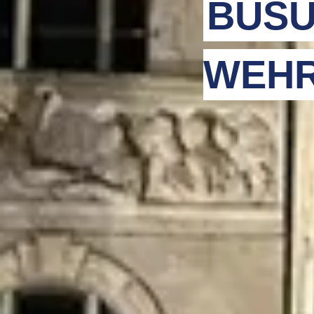
BUSU
WEHR