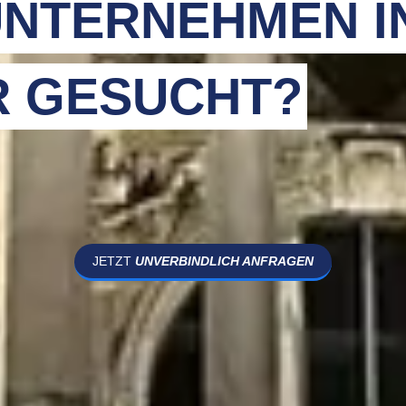
NTERNEHMEN I
 GESUCHT?
JETZT
UNVERBINDLICH ANFRAGEN