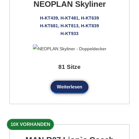
NEOPLAN Skyliner
H-KT439, H-KT481, H-KT639
H-KT681, H-KT813, H-KT839
H-KT933
81 Sitze
Weiterlesen
10X VORHANDEN