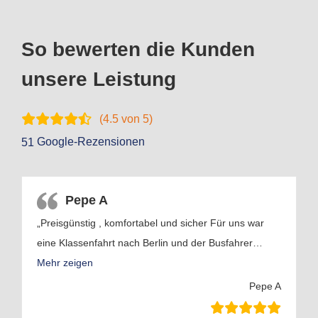
So bewerten die Kunden
unsere Leistung
(
4.5
von 5)
Google-Rezensionen
51
Pepe A
„Preisgünstig , komfortabel und sicher Für uns war
eine Klassenfahrt nach Berlin und der Busfahrer
…
Mehr zeigen
Pepe A