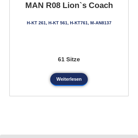
MAN R08 Lion`s Coach
H-KT 261, H-KT 561, H-KT761, M-AN8137
61 Sitze
Weiterlesen