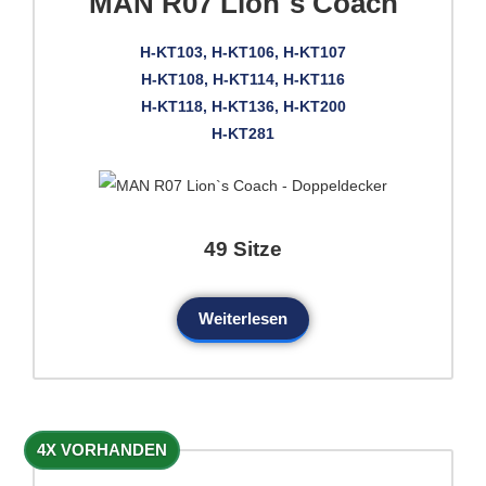
MAN R07 Lion`s Coach
H-KT103, H-KT106, H-KT107
H-KT108, H-KT114, H-KT116
H-KT118, H-KT136, H-KT200
H-KT281
49 Sitze
Weiterlesen
4X VORHANDEN