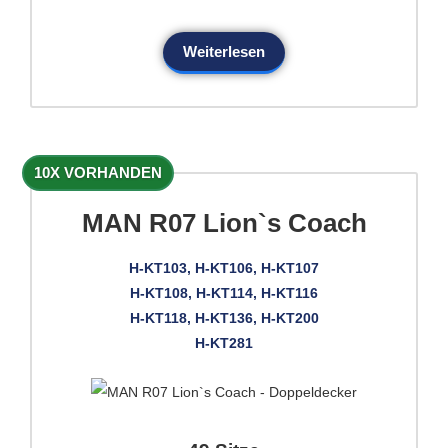
Weiterlesen
10X VORHANDEN
MAN R07 Lion`s Coach
H-KT103, H-KT106, H-KT107
H-KT108, H-KT114, H-KT116
H-KT118, H-KT136, H-KT200
H-KT281