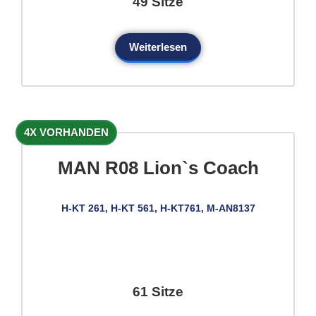
49 Sitze
Weiterlesen
4X VORHANDEN
MAN R08 Lion`s Coach
H-KT 261, H-KT 561, H-KT761, M-AN8137
61 Sitze