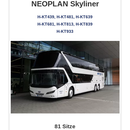
NEOPLAN Skyliner
H-KT439, H-KT481, H-KT639
H-KT681, H-KT813, H-KT839
H-KT933
81 Sitze