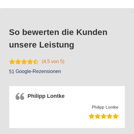
So bewerten die Kunden
unsere Leistung
(
4.5
von 5)
Google-Rezensionen
51
Philipp Lontke
Philipp Lontke