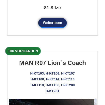
81 Sitze
Weiterlesen
10X VORHANDEN
MAN R07 Lion`s Coach
H-KT103, H-KT106, H-KT107
H-KT108, H-KT114, H-KT116
H-KT118, H-KT136, H-KT200
H-KT281