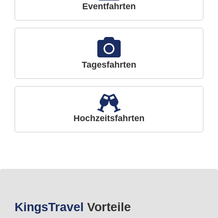
Eventfahrten
Tagesfahrten
Hochzeitsfahrten
Kings
Travel
Vorteile