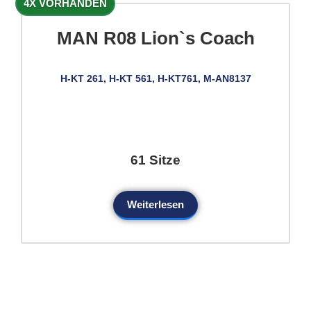
4X VORHANDEN
MAN R08 Lion`s Coach
H-KT 261, H-KT 561, H-KT761, M-AN8137
61 Sitze
Weiterlesen