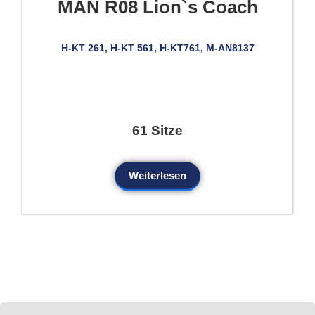
MAN R08 Lion`s Coach
H-KT 261, H-KT 561, H-KT761, M-AN8137
61 Sitze
Weiterlesen