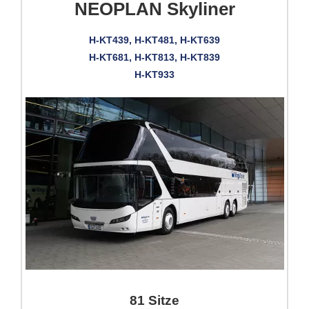
NEOPLAN Skyliner
H-KT439, H-KT481, H-KT639
H-KT681, H-KT813, H-KT839
H-KT933
81 Sitze