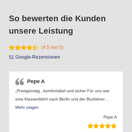
So bewerten die Kunden
unsere Leistung
(
4.5
von 5)
Google-Rezensionen
51
Pepe A
„Preisgünstig , komfortabel und sicher Für uns war
eine Klassenfahrt nach Berlin und der Busfahrer
…
Mehr zeigen
Pepe A