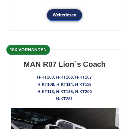
Weiterlesen
10X VORHANDEN
MAN R07 Lion`s Coach
H-KT103, H-KT106, H-KT107
H-KT108, H-KT114, H-KT116
H-KT118, H-KT136, H-KT200
H-KT281