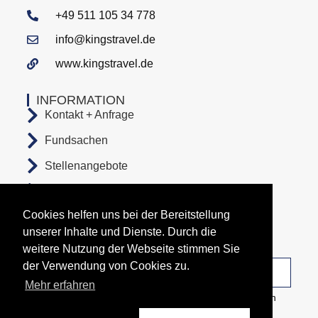
+49 511 105 34 778
info@kingstravel.de
www.kingstravel.de
INFORMATION
Kontakt + Anfrage
Fundsachen
Stellenangebote
AGB
Cookies helfen uns bei der Bereitstellung
Datenschutz
unserer Inhalte und Dienste. Durch die
Impressum
weitere Nutzung der Webseite stimmen Sie
der Verwendung von Cookies zu.
Unsere Abfahrtsorte
Mehr erfahren
Copyright All Rights Reserved © 2026 Busunternehmen
KingsTravel