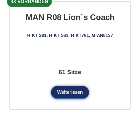
4X VORHANDEN
MAN R08 Lion`s Coach
H-KT 261, H-KT 561, H-KT761, M-AN8137
61 Sitze
Weiterlesen