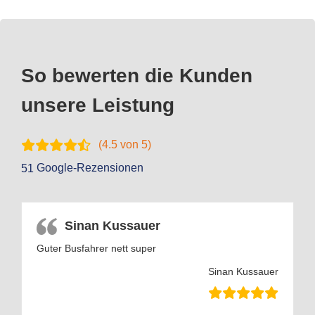
So bewerten die Kunden
unsere Leistung
(
4.5
von 5)
Google-Rezensionen
51
Sinan Kussauer
Guter Busfahrer nett super
Sinan Kussauer