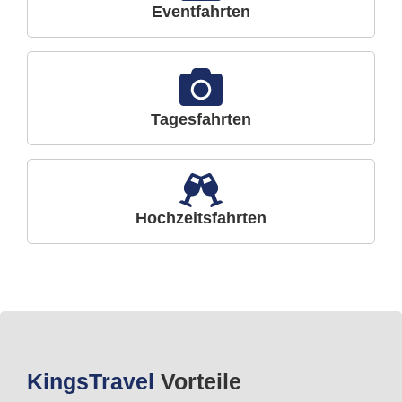
Eventfahrten
Tagesfahrten
Hochzeitsfahrten
Kings
Travel
Vorteile