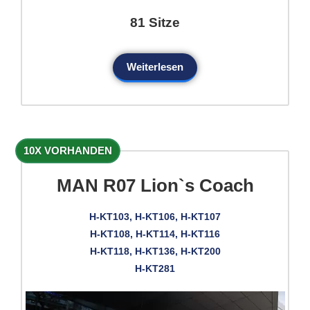
81 Sitze
Weiterlesen
10X VORHANDEN
MAN R07 Lion`s Coach
H-KT103, H-KT106, H-KT107
H-KT108, H-KT114, H-KT116
H-KT118, H-KT136, H-KT200
H-KT281