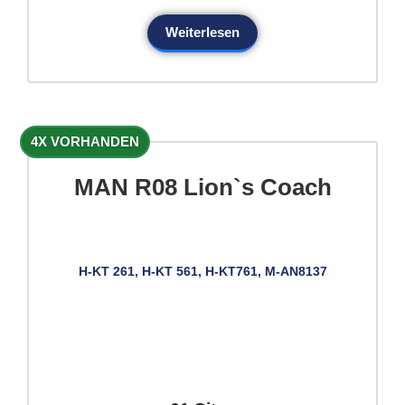
Weiterlesen
4X VORHANDEN
MAN R08 Lion`s Coach
H-KT 261, H-KT 561, H-KT761, M-AN8137