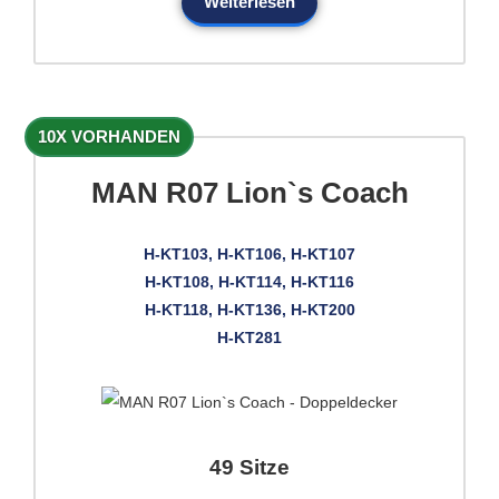
Weiterlesen
10X VORHANDEN
MAN R07 Lion`s Coach
H-KT103, H-KT106, H-KT107
H-KT108, H-KT114, H-KT116
H-KT118, H-KT136, H-KT200
H-KT281
49 Sitze