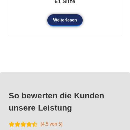
61 Sitze
Weiterlesen
So bewerten die Kunden
unsere Leistung
(
4.5
von 5)