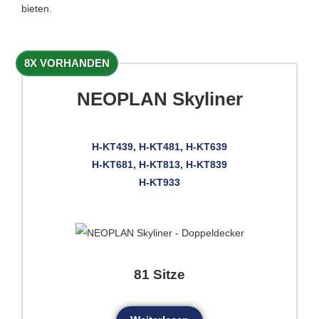
bieten.
8X VORHANDEN
NEOPLAN Skyliner
H-KT439, H-KT481, H-KT639
H-KT681, H-KT813, H-KT839
H-KT933
81 Sitze