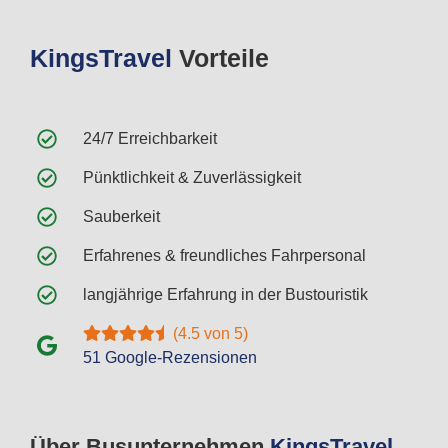
Kings
Travel
Vorteile
24/7 Erreichbarkeit
Pünktlichkeit & Zuverlässigkeit
Sauberkeit
Erfahrenes & freundliches Fahrpersonal
langjährige Erfahrung in der Bustouristik
(4.5 von 5)
51 Google-Rezensionen
Über Busunternehmen
Kings
Travel