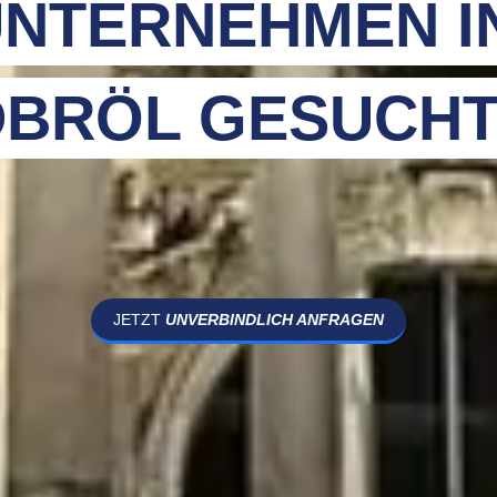
NTERNEHMEN I
BRÖL GESUCHT
JETZT
UNVERBINDLICH ANFRAGEN