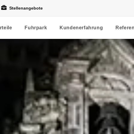
Stellenangebote
rteile
Fuhrpark
Kundenerfahrung
Refere