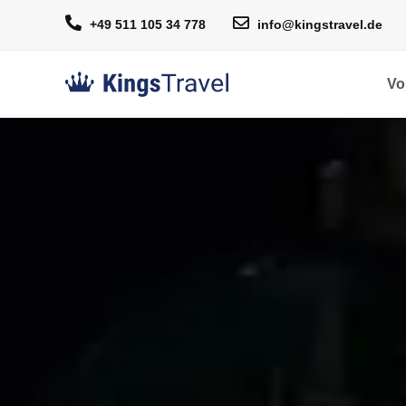
+49 511 105 34 778
info@kingstravel.de
Vo