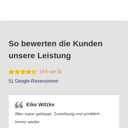
So bewerten die Kunden
unsere Leistung
(
4.5
von 5)
Google-Rezensionen
51
Eike Witzke
Alles super geklappt. Zuverlässig und pünktlich…
Immer wieder