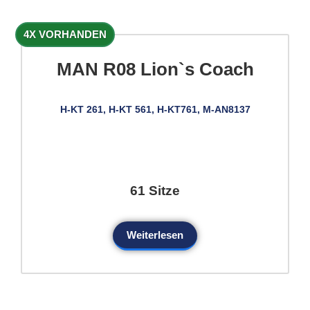
4X VORHANDEN
MAN R08 Lion`s Coach
H-KT 261, H-KT 561, H-KT761, M-AN8137
61 Sitze
Weiterlesen