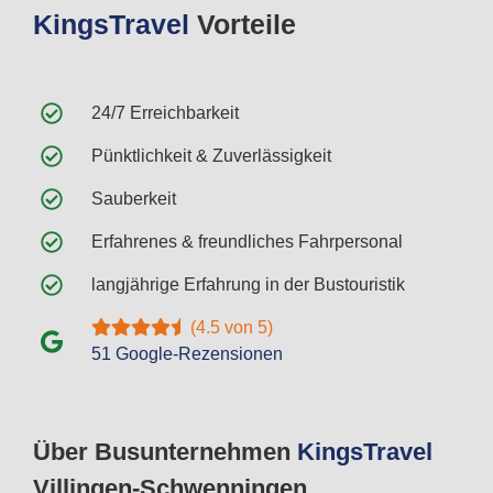
Kings
Travel
Vorteile
24/7 Erreichbarkeit
Pünktlichkeit & Zuverlässigkeit
Sauberkeit
Erfahrenes & freundliches Fahrpersonal
langjährige Erfahrung in der Bustouristik
(4.5 von 5)
51 Google-Rezensionen
Über Busunternehmen
Kings
Travel
Villingen-Schwenningen