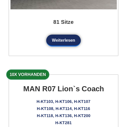
81 Sitze
Weiterlesen
10X VORHANDEN
MAN R07 Lion`s Coach
H-KT103, H-KT106, H-KT107
H-KT108, H-KT114, H-KT116
H-KT118, H-KT136, H-KT200
H-KT281