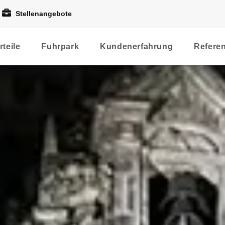
Stellenangebote
rteile
Fuhrpark
Kundenerfahrung
Refere