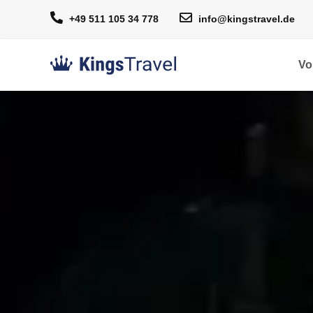
+49 511 105 34 778
info@kingstravel.de
Vo