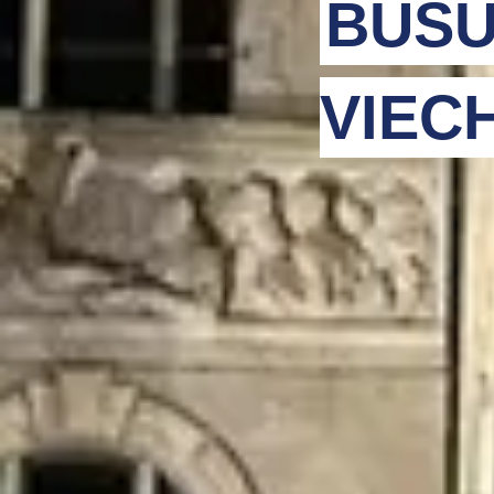
BUSU
VIEC