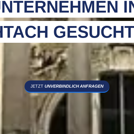
NTERNEHMEN I
HTACH GESUCHT
JETZT
UNVERBINDLICH ANFRAGEN