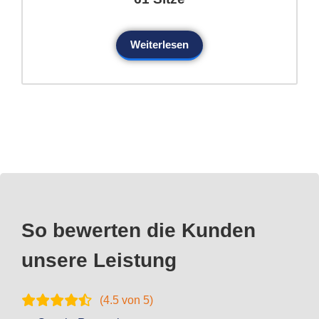
Weiterlesen
So bewerten die Kunden
unsere Leistung
(
4.5
von 5)