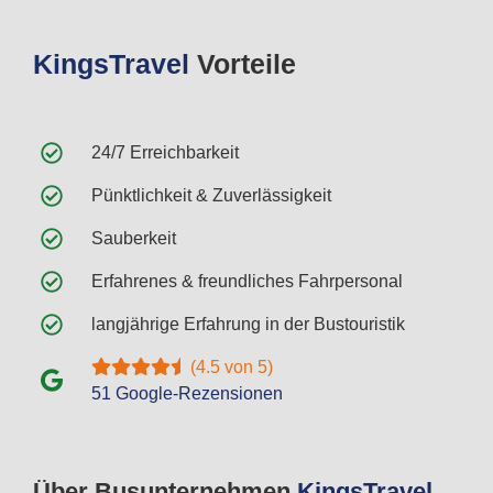
Kings
Travel
Vorteile
24/7 Erreichbarkeit
Pünktlichkeit & Zuverlässigkeit
Sauberkeit
Erfahrenes & freundliches Fahrpersonal
langjährige Erfahrung in der Bustouristik
(4.5 von 5)
51 Google-Rezensionen
Über Busunternehmen
Kings
Travel