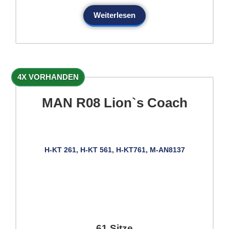
Weiterlesen
4X VORHANDEN
MAN R08 Lion`s Coach
H-KT 261, H-KT 561, H-KT761, M-AN8137
61 Sitze