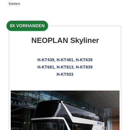
bieten.
8X VORHANDEN
NEOPLAN Skyliner
H-KT439, H-KT481, H-KT639
H-KT681, H-KT813, H-KT839
H-KT933