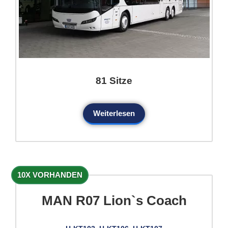
81 Sitze
Weiterlesen
10X VORHANDEN
MAN R07 Lion`s Coach