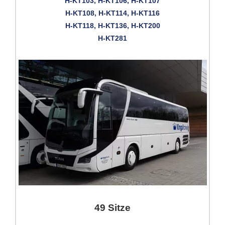
H-KT103, H-KT106, H-KT107
H-KT108, H-KT114, H-KT116
H-KT118, H-KT136, H-KT200
H-KT281
49 Sitze