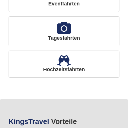
Eventfahrten
Tagesfahrten
Hochzeitsfahrten
Kings
Travel
Vorteile