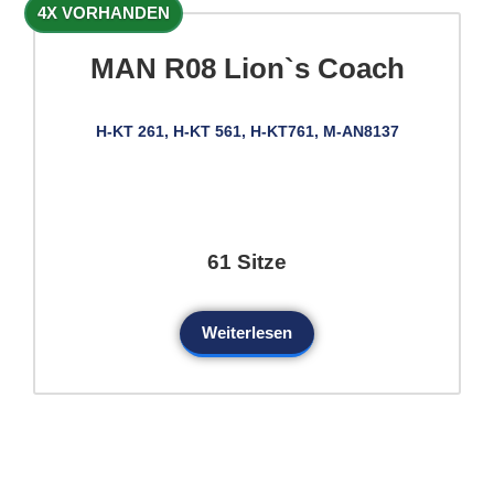
4X VORHANDEN
MAN R08 Lion`s Coach
H-KT 261, H-KT 561, H-KT761, M-AN8137
61 Sitze
Weiterlesen