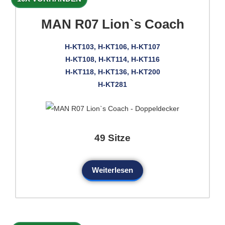
MAN R07 Lion`s Coach
H-KT103, H-KT106, H-KT107
H-KT108, H-KT114, H-KT116
H-KT118, H-KT136, H-KT200
H-KT281
49 Sitze
Weiterlesen