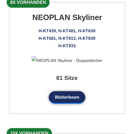
8X VORHANDEN
NEOPLAN Skyliner
H-KT439, H-KT481, H-KT639
H-KT681, H-KT813, H-KT839
H-KT933
81 Sitze
Weiterlesen
10X VORHANDEN