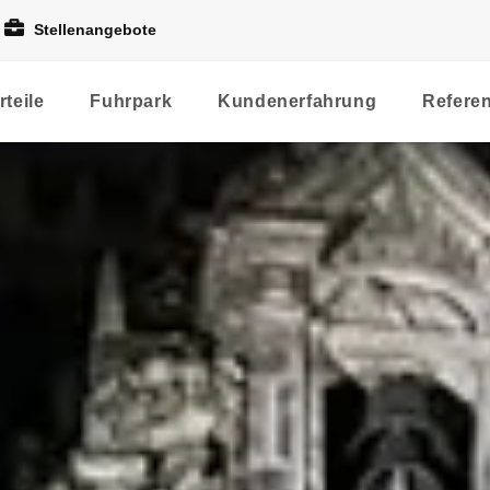
Stellenangebote
rteile
Fuhrpark
Kundenerfahrung
Refere