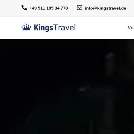
+49 511 105 34 778
info@kingstravel.de
Vo