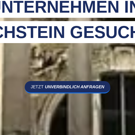
NTERNEHMEN I
CHSTEIN GESUC
JETZT
UNVERBINDLICH ANFRAGEN