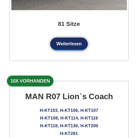
81 Sitze
Weiterlesen
10X VORHANDEN
MAN R07 Lion`s Coach
H-KT103, H-KT106, H-KT107
H-KT108, H-KT114, H-KT116
H-KT118, H-KT136, H-KT200
H-KT281