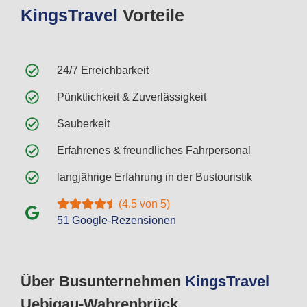
Kings
Travel
Vorteile
24/7 Erreichbarkeit
Pünktlichkeit & Zuverlässigkeit
Sauberkeit
Erfahrenes & freundliches Fahrpersonal
langjährige Erfahrung in der Bustouristik
(4.5 von 5)
51 Google-Rezensionen
Über Busunternehmen
Kings
Travel
Uebigau-Wahrenbrück