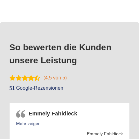
So bewerten die Kunden
unsere Leistung
(
4.5
von 5)
Google-Rezensionen
51
Emmely Fahldieck
Mehr zeigen
Emmely Fahldieck