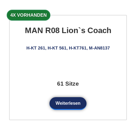
4X VORHANDEN
MAN R08 Lion`s Coach
H-KT 261, H-KT 561, H-KT761, M-AN8137
61 Sitze
Weiterlesen