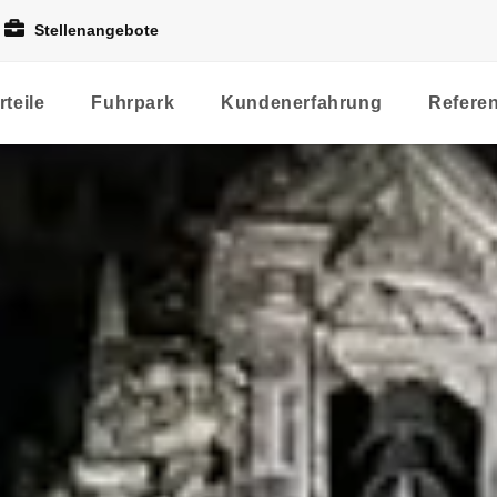
Stellenangebote
rteile
Fuhrpark
Kundenerfahrung
Refere