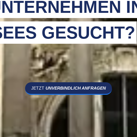
NTERNEHMEN I
SEES GESUCHT?
JETZT
UNVERBINDLICH ANFRAGEN