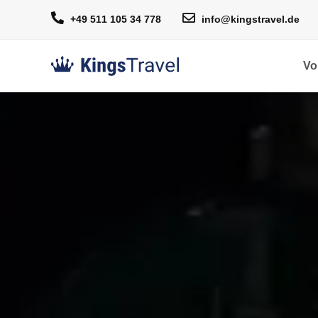
+49 511 105 34 778
info@kingstravel.de
Vo