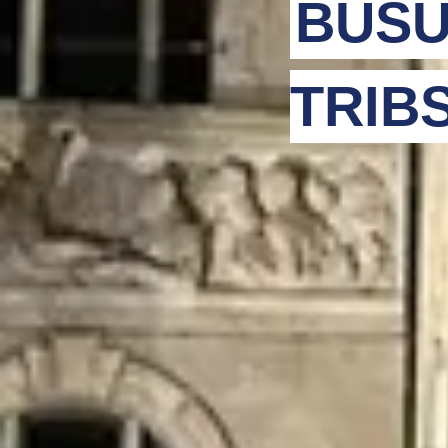
BUSU
TRIB