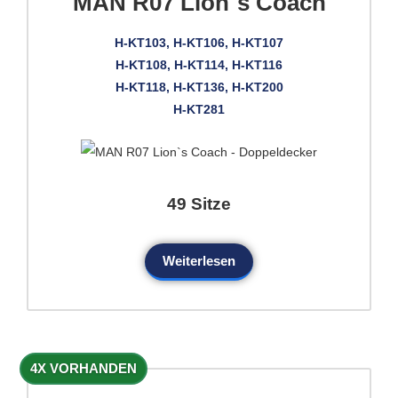
MAN R07 Lion`s Coach
H-KT103, H-KT106, H-KT107
H-KT108, H-KT114, H-KT116
H-KT118, H-KT136, H-KT200
H-KT281
49 Sitze
Weiterlesen
4X VORHANDEN