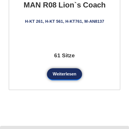
MAN R08 Lion`s Coach
H-KT 261, H-KT 561, H-KT761, M-AN8137
61 Sitze
Weiterlesen