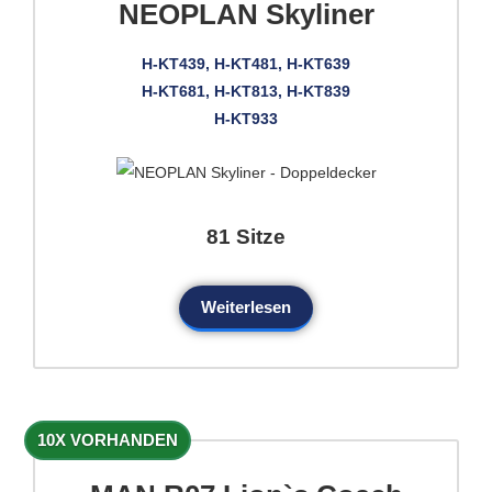
NEOPLAN Skyliner
H-KT439, H-KT481, H-KT639
H-KT681, H-KT813, H-KT839
H-KT933
81 Sitze
Weiterlesen
10X VORHANDEN