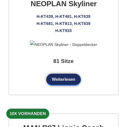
NEOPLAN Skyliner
H-KT439, H-KT481, H-KT639
H-KT681, H-KT813, H-KT839
H-KT933
81 Sitze
Weiterlesen
10X VORHANDEN