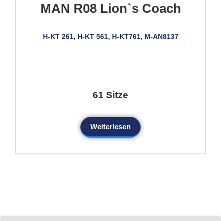
MAN R08 Lion`s Coach
H-KT 261, H-KT 561, H-KT761, M-AN8137
61 Sitze
Weiterlesen