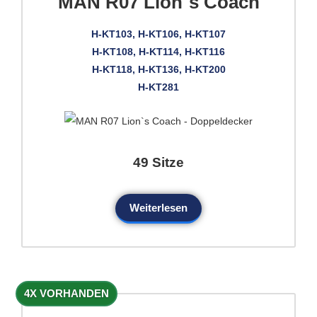
MAN R07 Lion`s Coach
H-KT103, H-KT106, H-KT107
H-KT108, H-KT114, H-KT116
H-KT118, H-KT136, H-KT200
H-KT281
49 Sitze
Weiterlesen
4X VORHANDEN