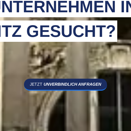
NTERNEHMEN I
ITZ GESUCHT?
JETZT
UNVERBINDLICH ANFRAGEN