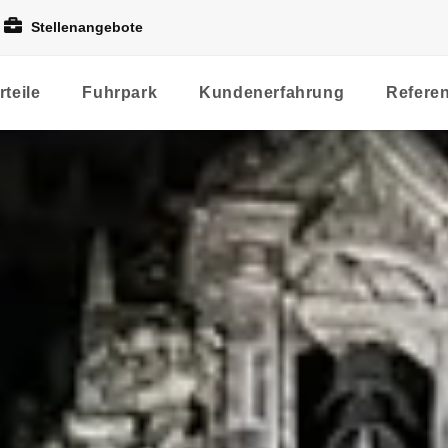
Stellenangebote
rteile
Fuhrpark
Kundenerfahrung
Refere