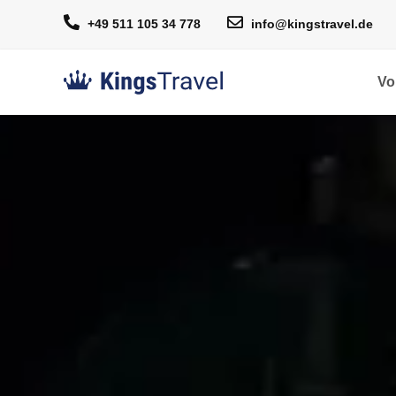
+49 511 105 34 778
info@kingstravel.de
Vo