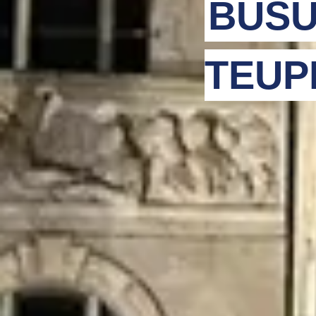
BUSU
TEUP