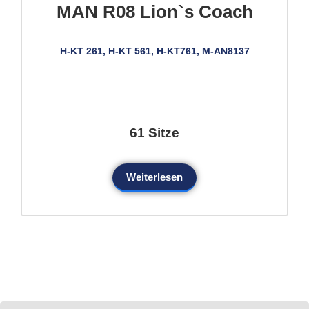
MAN R08 Lion`s Coach
H-KT 261, H-KT 561, H-KT761, M-AN8137
61 Sitze
Weiterlesen