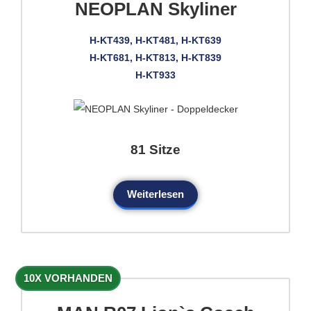
NEOPLAN Skyliner
H-KT439, H-KT481, H-KT639
H-KT681, H-KT813, H-KT839
H-KT933
81 Sitze
Weiterlesen
10X VORHANDEN