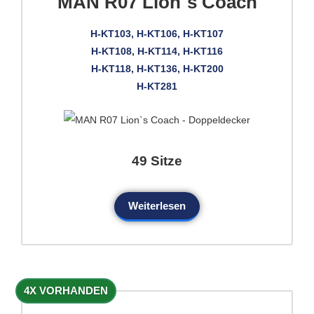
MAN R07 Lion`s Coach
H-KT103, H-KT106, H-KT107
H-KT108, H-KT114, H-KT116
H-KT118, H-KT136, H-KT200
H-KT281
49 Sitze
Weiterlesen
4X VORHANDEN