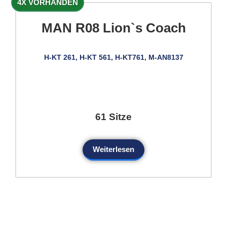
4X VORHANDEN
MAN R08 Lion`s Coach
H-KT 261, H-KT 561, H-KT761, M-AN8137
61 Sitze
Weiterlesen