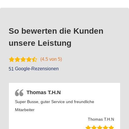
So bewerten die Kunden
unsere Leistung
(
4.5
von 5)
Google-Rezensionen
51
Thomas T.H.N
Super Busse, guter Service und freundliche
Mitarbeiter
Thomas T.H.N