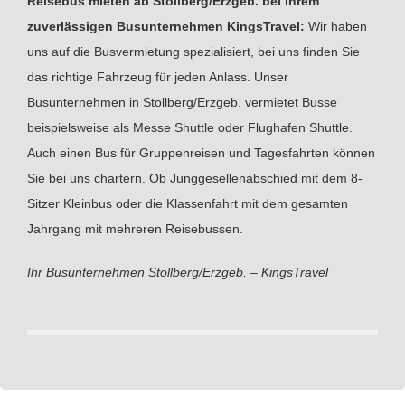
Reisebus mieten ab Stollberg/Erzgeb. bei Ihrem
zuverlässigen Busunternehmen KingsTravel:
Wir haben
uns auf die Busvermietung spezialisiert, bei uns finden Sie
das richtige Fahrzeug für jeden Anlass. Unser
Busunternehmen in Stollberg/Erzgeb. vermietet Busse
beispielsweise als Messe Shuttle oder Flughafen Shuttle.
Auch einen Bus für Gruppenreisen und Tagesfahrten können
Sie bei uns chartern. Ob Junggesellenabschied mit dem 8-
Sitzer Kleinbus oder die Klassenfahrt mit dem gesamten
Jahrgang mit mehreren Reisebussen.
Ihr Busunternehmen Stollberg/Erzgeb. – KingsTravel