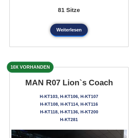
81 Sitze
Weiterlesen
10X VORHANDEN
MAN R07 Lion`s Coach
H-KT103, H-KT106, H-KT107
H-KT108, H-KT114, H-KT116
H-KT118, H-KT136, H-KT200
H-KT281