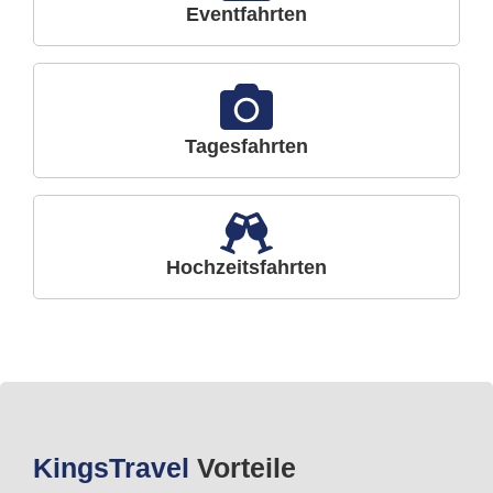
Eventfahrten
Tagesfahrten
Hochzeitsfahrten
Kings
Travel
Vorteile