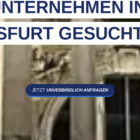
NTERNEHMEN I
SFURT GESUCHT
JETZT
UNVERBINDLICH ANFRAGEN