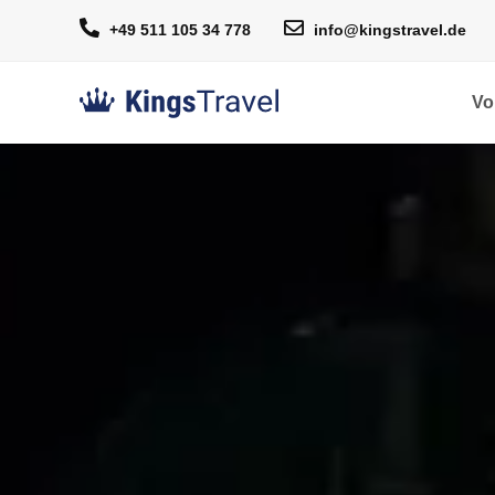
+49 511 105 34 778
info@kingstravel.de
Vo