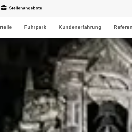
Stellenangebote
rteile
Fuhrpark
Kundenerfahrung
Refere