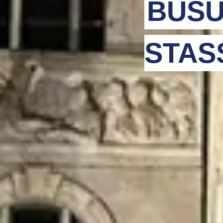
BUSU
STAS