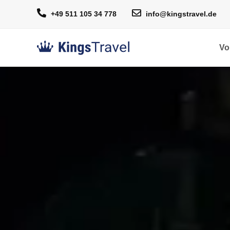
+49 511 105 34 778
info@kingstravel.de
Vo