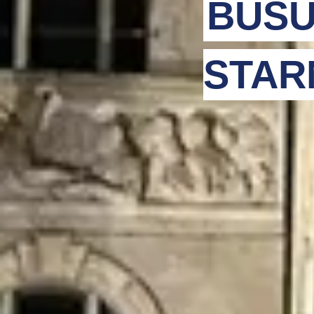
BUSU
STAR