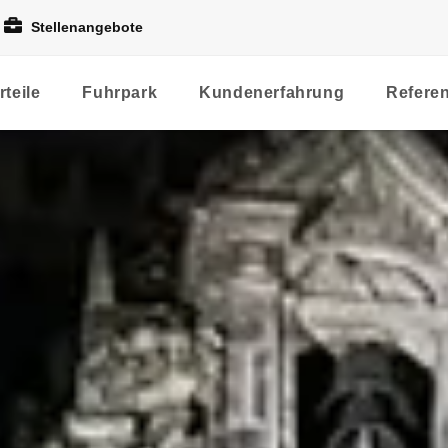
Stellenangebote
rteile
Fuhrpark
Kundenerfahrung
Refere