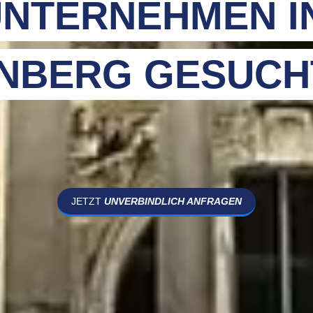
NTERNEHMEN I
NBERG GESUCH
JETZT
UNVERBINDLICH ANFRAGEN